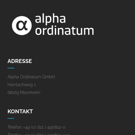
ADRESSE
Alpha Ordinatum GmbH
Harrlachweg 1
68163 Mannheim
KONTAKT
Telefon: +49 (0) 621 | 490812-0