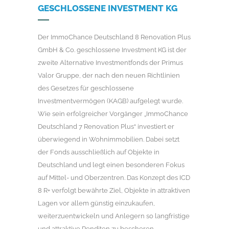
GESCHLOSSENE INVESTMENT KG
Der ImmoChance Deutschland 8 Renovation Plus
GmbH & Co. geschlossene Investment KG ist der
zweite Alternative Investmentfonds der Primus
Valor Gruppe, der nach den neuen Richtlinien
des Gesetzes für geschlossene
Investmentvermögen (KAGB) aufgelegt wurde.
Wie sein erfolgreicher Vorgänger „ImmoChance
Deutschland 7 Renovation Plus“ investiert er
überwiegend in Wohnimmobilien. Dabei setzt
der Fonds ausschließlich auf Objekte in
Deutschland und legt einen besonderen Fokus
auf Mittel- und Oberzentren. Das Konzept des ICD
8 R+ verfolgt bewährte Ziel, Objekte in attraktiven
Lagen vor allem günstig einzukaufen,
weiterzuentwickeln und Anlegern so langfristige
und attraktive Renditen zu bescheren.