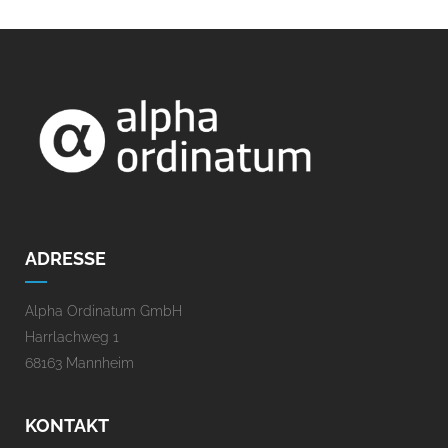
ADRESSE
Alpha Ordinatum GmbH
Harrlachweg 1
68163 Mannheim
KONTAKT