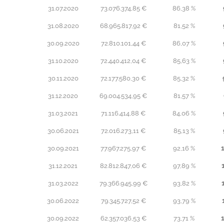
31.07.2020
73.076.374,85 €
86,38 %
31.08.2020
68.965.817,92 €
81,52 %
30.09.2020
72.810.101,44 €
86,07 %
31.10.2020
72.440.412,04 €
85,63 %
30.11.2020
72.177.580,30 €
85,32 %
31.12.2020
69.004.534,95 €
81,57 %
31.03.2021
71.116.414,88 €
84,06 %
30.06.2021
72.016.273,11 €
85,13 %
30.09.2021
77.967.275,97 €
92,16 %
31.12.2021
82.812.847,06 €
97,89 %
31.03.2022
79.366.945,99 €
93,82 %
30.06.2022
79.345.727,52 €
93,79 %
30.09.2022
62.357.036,53 €
73,71 %