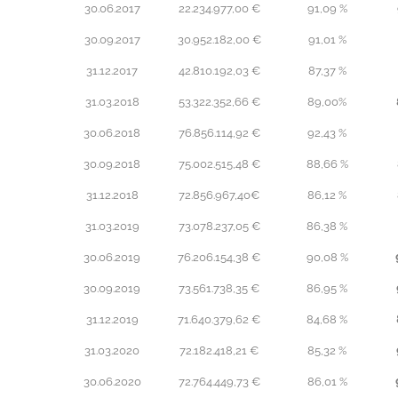
30.06.2017
22.234.977,00 €
91,09 %
30.09.2017
30.952.182,00 €
91,01 %
31.12.2017
42.810.192,03 €
87,37 %
31.03.2018
53.322.352,66 €
89,00%
30.06.2018
76.856.114,92 €
92,43 %
30.09.2018
75.002.515,48 €
88,66 %
31.12.2018
72.856.967,40€
86,12 %
31.03.2019
73.078.237,05 €
86,38 %
30.06.2019
76.206.154,38 €
90,08 %
30.09.2019
73.561.738,35 €
86,95 %
31.12.2019
71.640.379,62 €
84,68 %
31.03.2020
72.182.418,21 €
85,32 %
30.06.2020
72.764.449,73 €
86,01 %