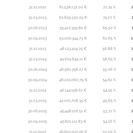
31.12.2022
61.538.232,00 €
72,74 %
31.03.2023
62.829.330,29 €
74,27 %
30.06.2023
55.410.355,80 €
65,50 %
30.09.2023
53.000.344,73 €
62,65 %
31.12.2023
48.123.419,25 €
56,88 %
31.03.2024
49.619.845,11 €
58,65 %
30.06.2024
46.582.358,27 €
55,06 %
30.09.2024
46.205.060,79 €
54,62 %
31.12.2024
46.144.158,62 €
54,55 %
31.03.2025
42.001.708,35 €
49,65 %
30.06.2025
45.448.216,51 €
53,72 %
30.09.2025
45.821.112,83 €
54,16 %
31.12.2025
46.602.925,26 €
55,09 %